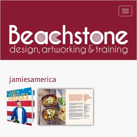
jamiesamerica